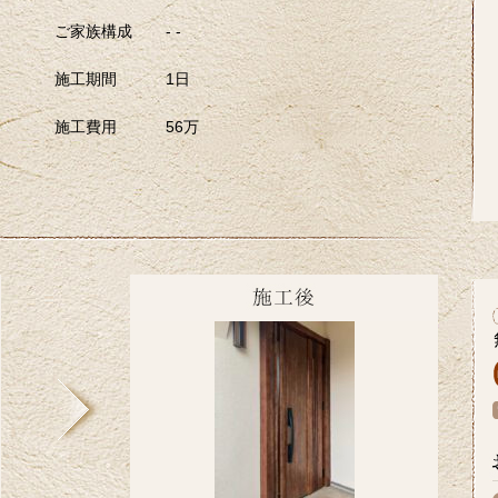
ご家族構成
- -
施工期間
1日
施工費用
56万