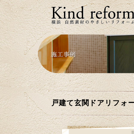
戸建て玄関ドアリフォ