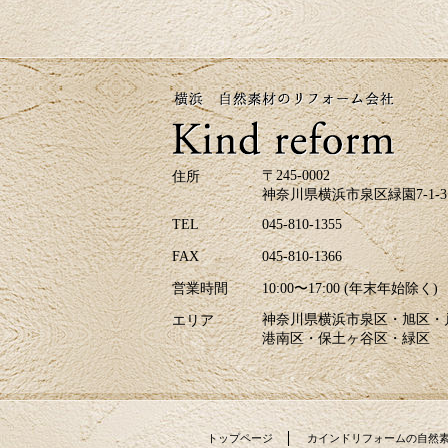
〒245-0002
住所
神奈川県横浜市泉区緑園7-1-3
TEL
045-810-1355
FAX
045-810-1366
営業時間
10:00〜17:00 (年末年始除く)
神奈川県横浜市泉区・旭区・
エリア
港南区・保土ヶ谷区・緑区
トップページ
カインドリフォームの自然