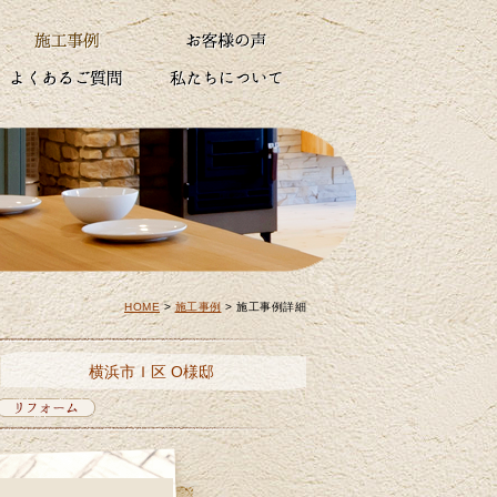
HOME
>
施工事例
>
施工事例詳細
横浜市Ｉ区 O様邸