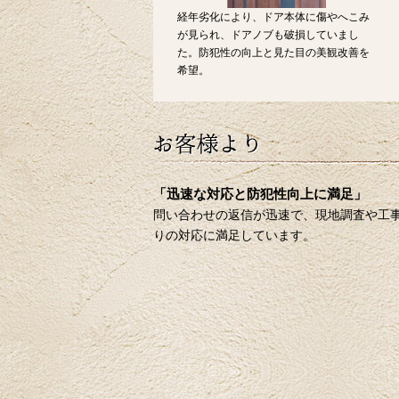
経年劣化により、ドア本体に傷やへこみ
が見られ、ドアノブも破損していまし
た。防犯性の向上と見た目の美観改善を
希望。
「迅速な対応と防犯性向上に満足」
問い合わせの返信が迅速で、現地調査や工
りの対応に満足しています。