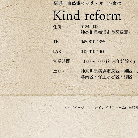
〒245-0002
住所
神奈川県横浜市泉区緑園7-1-3
TEL
045-810-1355
FAX
045-810-1366
営業時間
10:00〜17:00 (年末年始除く)
神奈川県横浜市泉区・旭区・
エリア
港南区・保土ヶ谷区・緑区
トップページ
カインドリフォームの自然