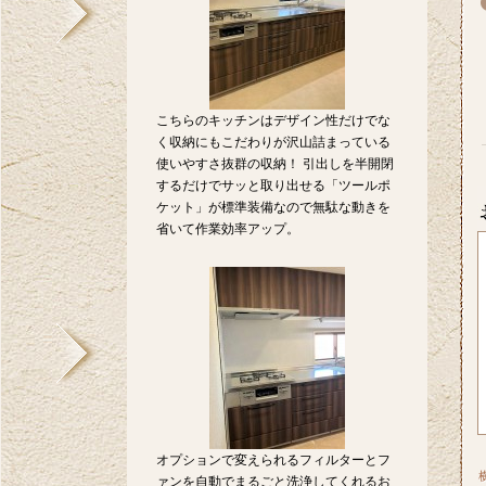
こちらのキッチンはデザイン性だけでな
く収納にもこだわりが沢山詰まっている
使いやすさ抜群の収納！ 引出しを半開閉
するだけでサッと取り出せる「ツールポ
ケット」が標準装備なので無駄な動きを
省いて作業効率アップ。
オプションで変えられるフィルターとフ
ァンを自動でまるごと洗浄してくれるお