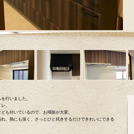
ムを行いました。
イレ。
なども付いているので、お掃除が大変。
汚れ、熱にも強く、さっとひと拭きするだけできれいにできる
！