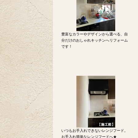
豊富なカラーやデザインから選べる、自
分だけのおしゃれキッチンへリフォーム
です！
いつもお手入れできないレンジフード。
お手入れ簡単なレンジフードへ★