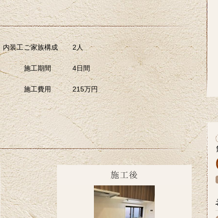
、内装工
ご家族構成
2人
施工期間
4日間
施工費用
215万円