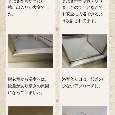
またぎが高かった浴
またぎ部分は低くなり
槽。出入りが大変でし
ましたので、どなたで
た。
も安全に入浴できるよ
う設計されてます。
脱衣室から浴室へは、
浴室入り口は、段差の
段差があり躓きの原因
少ないアプローチに。
になっていました。