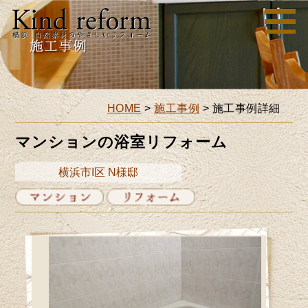
HOME
>
施工事例
>
施工事例詳細
マンションの浴室リフォーム
横浜市I区 N様邸