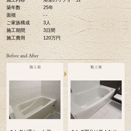
築年数
25年
面積
- -
ご家族構成
3人
施工期間
3日間
施工費用
120万円