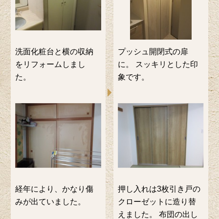
洗面化粧台と横の収納
プッシュ開閉式の扉
をリフォームしまし
に。 スッキリとした印
た。
象です。
経年により、かなり傷
押し入れは3枚引き戸の
みが出ていました。
クローゼットに造り替
えました。 布団の出し