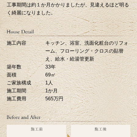
工事期間は約１か月かかりましたが、見違えるほど明る
く綺麗になりました。
施工内容
キッチン、浴室、洗面化粧台のリフォ
ーム、フローリング・クロスの貼替
え、給水・給湯管更新
築年数
33年
面積
69㎡
ご家族構成
1人
施工期間
1か月
施工費用
565万円