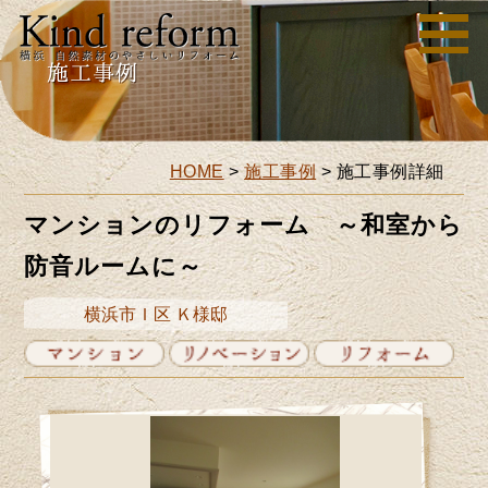
HOME
>
施工事例
>
施工事例詳細
マンションのリフォーム ～和室から
防音ルームに～
横浜市Ｉ区 Ｋ様邸