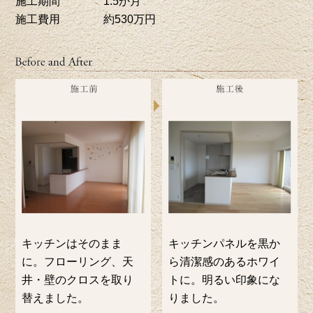
施工期間
1.5か月
施工費用
約530万円
キッチンはそのまま
キッチンパネルを黒か
に。フローリング、天
ら清潔感のあるホワイ
井・壁のクロスを取り
トに。明るい印象にな
替えました。
りました。