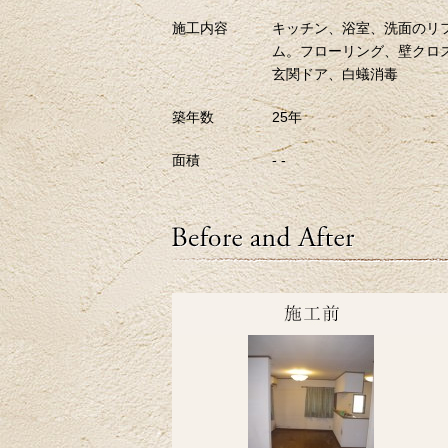
施工内容
キッチン、浴室、洗面のリ
ム。フローリング、壁クロ
玄関ドア、白蟻消毒
築年数
25年
面積
- -