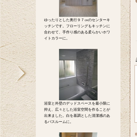
ゆったりとした奥行９７㎝のセンターキ
ッチンです。フローリングもキッチンに
合わせて、手作り感のある柔らかいホワ
イトカラーに。
浴室と外壁のデッドスペースを最小限に
抑え、広々とした浴室空間を作ることが
出来ました。白を基調とした清潔感のあ
るバスルームに。