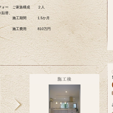
フォー
ご家族構成
２人
ス貼替、
施工期間
1.5か月
施工費用
810万円