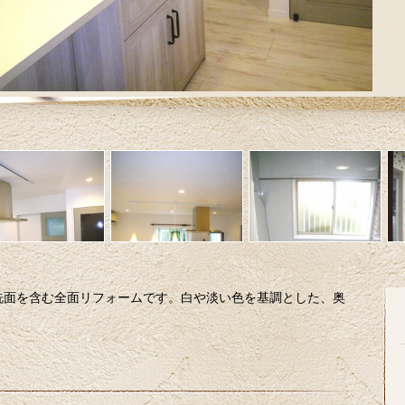
洗面を含む全面リフォームです。白や淡い色を基調とした、奥
。