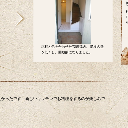
T
F
床材と色を合わせた玄関収納。 階段の壁
を低くし、開放的になりました。
良かったです。新しいキッチンでお料理をするのが楽しみで