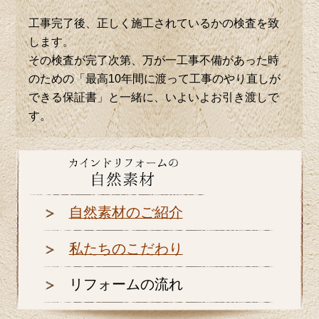
工事完了後、正しく施工されているかの検査を致
します。
その検査が完了次第、万が一工事不備があった時
のための「最高10年間に渡って工事のやり直しが
できる保証書」と一緒に、いよいよお引き渡しで
す。
自然素材のご紹介
私たちのこだわり
リフォームの流れ