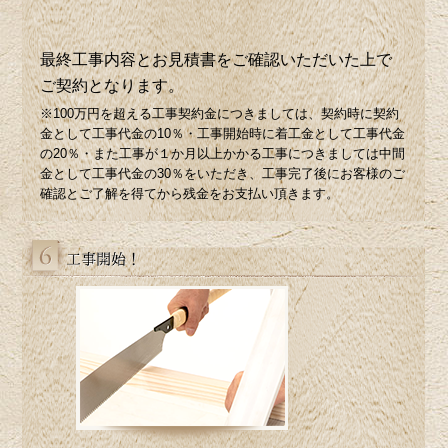
最終工事内容とお見積書をご確認いただいた上で
ご契約となります。
※100万円を超える工事契約金につきましては、契約時に契約
金として工事代金の10％・工事開始時に着工金として工事代金
の20％・また工事が１か月以上かかる工事につきましては中間
金として工事代金の30％をいただき、工事完了後にお客様のご
確認とご了解を得てから残金をお支払い頂きます。