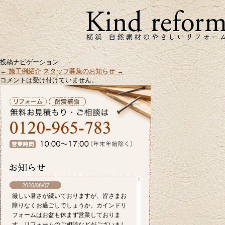
投稿ナビゲーション
←
施工例紹介
スタッフ募集のお知らせ
→
コメントは受け付けていません。
2026/08/07
厳しい暑さが続いておりますが、皆さまお
障りなくお過ごしでしょうか。カインドリ
フォームはお盆も休まず営業しておりま
す。リフォームのご相談などがございまし