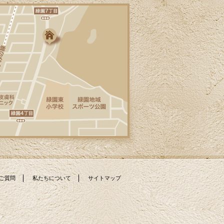
ご質問
私たちについて
サイトマップ