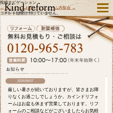
投稿ナビゲーション
←
リフォームお誘い
リフォーム内覧会
→
コメントは受け付けていません。
2026/08/07
厳しい暑さが続いておりますが、皆さまお障
りなくお過ごしでしょうか。カインドリフォ
ームはお盆も休まず営業しております。リフ
ォームのご相談などがございましたらお気軽