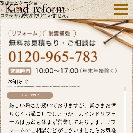
投稿ナビゲーション
←
施工例紹介
リフォームお誘い
→
コメントは受け付けていません。
2026/08/07
厳しい暑さが続いておりますが、皆さまお障
りなくお過ごしでしょうか。カインドリフォ
ームはお盆も休まず営業しております。リフ
ォームのご相談などがございましたらお気軽