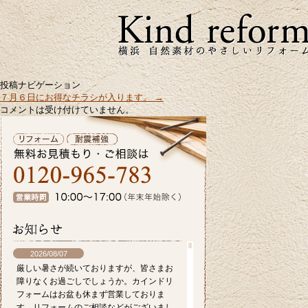
投稿ナビゲーション
７月６日にお得なチラシが入ります。
→
コメントは受け付けていません。
2026/08/07
厳しい暑さが続いておりますが、皆さまお
障りなくお過ごしでしょうか。カインドリ
フォームはお盆も休まず営業しておりま
す。リフォームのご相談などがございまし