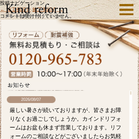
投稿ナビゲーション
←
施工例紹介
施工例紹介
→
コメントは受け付けていません。
2026/08/07
厳しい暑さが続いておりますが、皆さまお障
りなくお過ごしでしょうか。カインドリフォ
ームはお盆も休まず営業しております。リフ
ォームのご相談などがございましたらお気軽