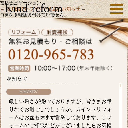
投稿ナビゲーション
←
施工例紹介
フラワー教室のお知らせ
→
コメントは受け付けていません。
2026/08/07
厳しい暑さが続いておりますが、皆さまお障
りなくお過ごしでしょうか。カインドリフォ
ームはお盆も休まず営業しております。リフ
ォームのご相談などがございましたらお気軽