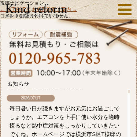
投稿ナビゲーション
←
施工例紹介
お料理教室ご案内
→
コメントは受け付けていません。
2026/07/17
毎日暑い日が続きますがお元気にお過ごしで
しょうか。エアコンを上手に使い水分を適時
摂るなど熱中症対策をしっかりしていきたい
ですね。ホームページでは横浜市S区T様邸の