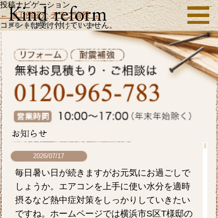
投稿ナビゲーション
←
施工例紹介
チラシ情報
→
コメントは受け付けていません。
2026/07/17
毎日暑い日が続きますがお元気にお過ごしで
しょうか。エアコンを上手に使い水分を適時
摂るなど熱中症対策をしっかりしていきたい
ですね。ホームページでは横浜市S区T様邸の