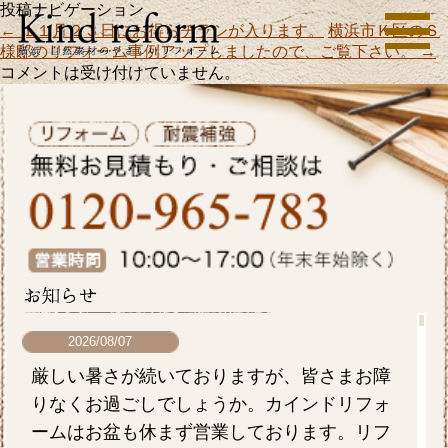
投稿ナビゲーション
←
１１月２３日にお得らチラシが入ります。
横浜市Ｋ区のＳ
様邸のリフォーム事例アップしましたので、ご覧下さい。
→
コメントは受け付けていません。
2026/08/07
厳しい暑さが続いておりますが、皆さまお障
りなくお過ごしでしょうか。カインドリフォ
ームはお盆も休まず営業しております。リフ