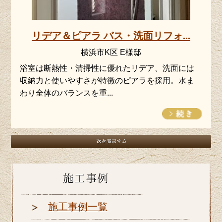
リデア＆ピアラ バス・洗面リフォ...
横浜市K区 E様邸
浴室は断熱性・清掃性に優れたリデア、洗面には
収納力と使いやすさが特徴のピアラを採用。水ま
わり全体のバランスを重...
施工事例一覧