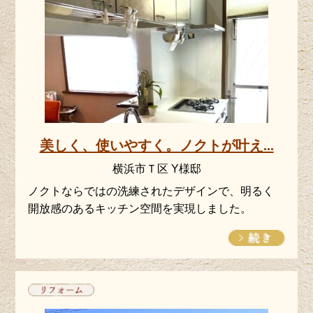
美しく、使いやすく。ノクトが叶え...
横浜市Ｔ区 Y様邸
ノクトならではの洗練されたデザインで、明るく
開放感のあるキッチン空間を実現しました。