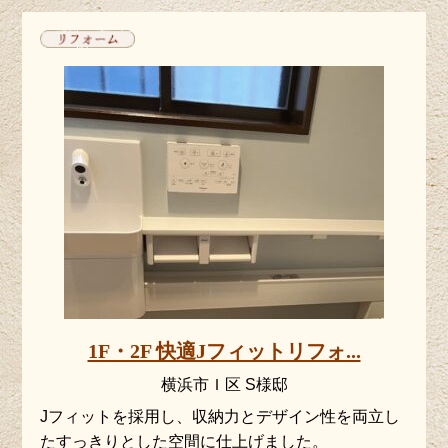
1F・2F 快適Jフィットリフォ...
横浜市Ｉ区 S様邸
Jフィットを採用し、収納力とデザイン性を両立し
たすっきりとした空間に仕上げました。