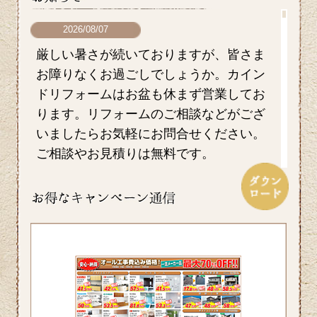
2026/08/07
厳しい暑さが続いておりますが、皆さま
お障りなくお過ごしでしょうか。カイン
ドリフォームはお盆も休まず営業してお
ります。リフォームのご相談などがござ
いましたらお気軽にお問合せください。
ご相談やお見積りは無料です。
2026/07/17
毎日暑い日が続きますがお元気にお過ご
しでしょうか。エアコンを上手に使い水
分を適時摂るなど熱中症対策をしっかり
していきたいですね。ホームページでは
横浜市S区T様邸の屋根・外壁のリフォー
ム事例をアップ致しましたのでご覧くだ